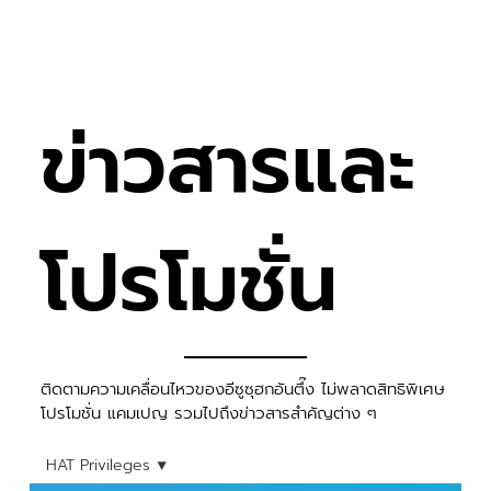
ข่าวสารและ
โปรโมชั่น
​ติดตามความเคลื่อนไหวของอีซูซุฮกอันตึ๊ง ไม่พลาดสิทธิพิเศษ
โปรโมชั่น แคมเปญ รวมไปถึงข่าวสารสำคัญต่าง ๆ
HAT Privileges