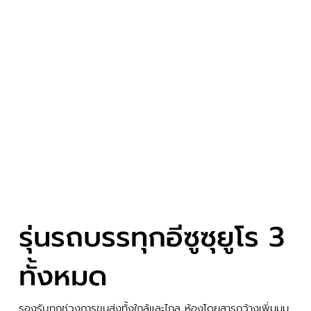
รุ่นรถบรรทุกอีซูซุยูโร 3
ทั้งหมด
รองรับทุกช่วงการขนส่งทั้งใกล้และไกล ห้องโดยสารกว้างเพิ่มมุม