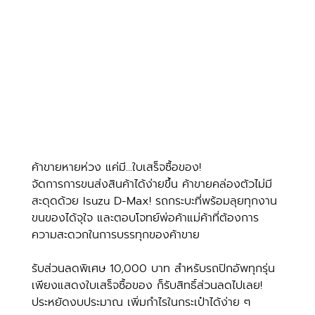
ค้าขายหายห่วง แค่มี...ใบเสร็จซื้อของ!
จัดการการขนส่งสินค้าได้ง่ายขึ้น ค้าขายคล่องตัวไม่มี
สะดุดด้วย Isuzu D-Max! รถกระบะที่พร้อมลุยทุกงาน 
ขนของได้จุใจ และตอบโจทย์พ่อค้าแม่ค้าที่ต้องการ
ความสะดวกในการบรรทุกของค้าขาย
รับส่วนลดพิเศษ 10,000 บาท สำหรับรถปิกอัพทุกรุ่น 
เพียงแสดงใบเสร็จซื้อของ ก็รับสิทธิ์ส่วนลดไปเลย! 
ประหยัดงบประมาณ เพิ่มกำไรในกระเป๋าได้ง่าย ๆ