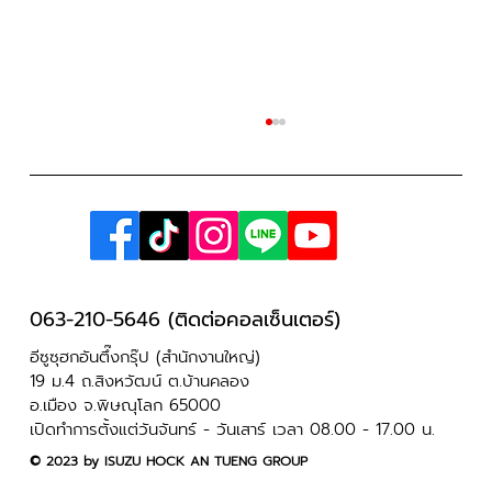
063-210-5646 (ติดต่อคอลเซ็นเตอร์)
อีซูซุฮกอันตึ๊งกรุ๊ป (สำนักงานใหญ่)
Hi-Lander 1.9 L DA 2 ประตู ปี 2023 ของ
19 ม.4 ถ.สิงหวัฒน์ ต.บ้านคลอง
อ.เมือง จ.พิษณุโลก 65000
คุณอนันต์ ใส่ยิ่ง ข้าวแคบพันล้าน ภูมิปัญญา
เปิดทำการตั้งแต่วันจันทร์ - วันเสาร์ เวลา 08.00 - 17.00 น.
สร้างรายได้มานานกว่า 40 ปี
​© 2023 by ISUZU HOCK AN TUENG GROUP