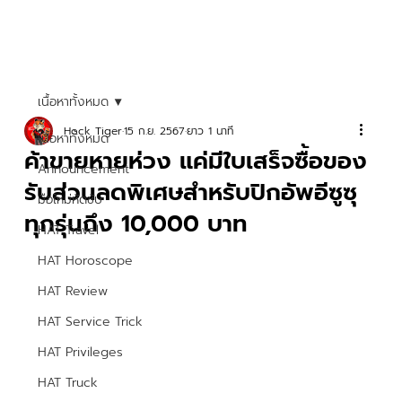
เนื้อหาทั้งหมด
Hock Tiger
15 ก.ย. 2567
ยาว 1 นาที
เนื้อหาทั้งหมด
ค้าขายหายห่วง แค่มีใบเสร็จซื้อของ
Announcement
รับส่วนลดพิเศษสำหรับปิกอัพอีซูซุ
มือใหม่หัดขับ
ทุกรุ่นถึง 10,000 บาท
HAT Travel
HAT Horoscope
HAT Review
HAT Service Trick
HAT Privileges
HAT Truck