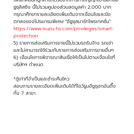
ซูซุลิสซิ่ง นี้ไม่รวมคูปองส่วนลดมูลค่า 2,000 บาท 
กรุณาศึกษารายละเอียดเพิ่มเติมจากเงื่อนไขและข้อ
ตกลงของโปรแกรมพิเศษ "อีซูซุสมาร์ทโพรเทคชั่น" 
https://www.isuzu-tis.com/privileges/smart-
protection
5) รายการส่งเสริมการขายนี้ไม่รวมรถรับจ้าง รถเช่า 
และไม่สามารถใช้ร่วมกับรายการส่งเสริมการขายอื่นๆ
6) เงื่อนไขการพิจารณาสินเชื่อให้เป็นไปตามเงื่อนไขที่
บริษัทฯ กำหนด
*กู้เท่าที่จำเป็นและชำระคืนไหว
สอบถามรายละเอียดเพิ่มเติมได้ที่โชว์รูมอีซูซุฮกอันตึ๊ง
ทั้ง 7 สาขา