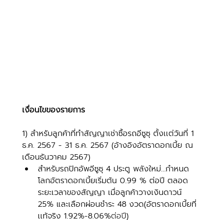
เงื่อนไขของรายการ
1) สำหรับลูกค้าที่ทำสัญญาเช่าซื้อรถอีซูซุ ตั้งเเต่วันที่ 1 
ธ.ค. 2567 - 31 ธ.ค. 2567 (อ้างอิงอัตราดอกเบี้ย ณ 
เดือนธันวาคม 2567) 
สำหรับรถปิกอัพอีซูซุ 4 ประตู พลังใหม่…กำหนด
โลกอัตราดอกเบี้ยเริ่มต้น 0.99 % ต่อปี ตลอด
ระยะเวลาของสัญญา เมื่อลูกค้าวางเงินดาวน์ 
25% และเลือกผ่อนชำระ 48 งวด(อัตราดอกเบี้ยที่
เเท้จริง 1.92%-8.06%
ต่อปี
)