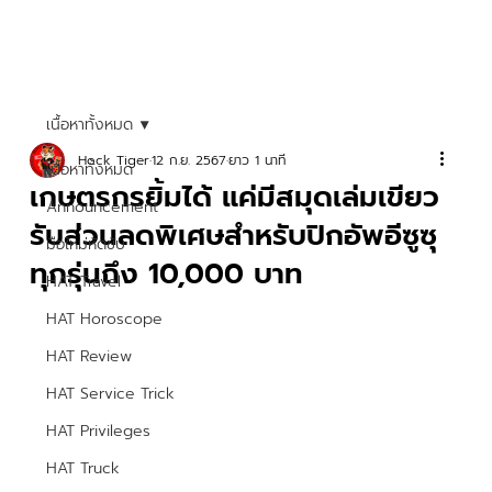
เนื้อหาทั้งหมด
Hock Tiger
12 ก.ย. 2567
ยาว 1 นาที
เนื้อหาทั้งหมด
เกษตรกรยิ้มได้ แค่มีสมุดเล่มเขียว
Announcement
รับส่วนลดพิเศษสำหรับปิกอัพอีซูซุ
มือใหม่หัดขับ
ทุกรุ่นถึง 10,000 บาท
HAT Travel
HAT Horoscope
HAT Review
HAT Service Trick
HAT Privileges
HAT Truck