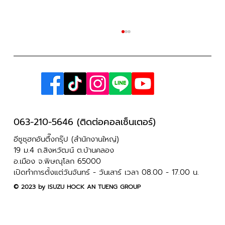
063-210-5646 (ติดต่อคอลเซ็นเตอร์)
อีซูซุฮกอันตึ๊งกรุ๊ป (สำนักงานใหญ่)
Hi-Lander 2 Door 1.9 Ddi L DA ของคุณ
19 ม.4 ถ.สิงหวัฒน์ ต.บ้านคลอง
อ.เมือง จ.พิษณุโลก 65000
พิกุล แก้วใจ เจ้าของสวนผลไม้ ใช้เล่มเขียว
เปิดทำการตั้งแต่วันจันทร์ - วันเสาร์ เวลา 08.00 - 17.00 น.
เล่มเดียวออกรถได้สบาย ๆ
​© 2023 by ISUZU HOCK AN TUENG GROUP