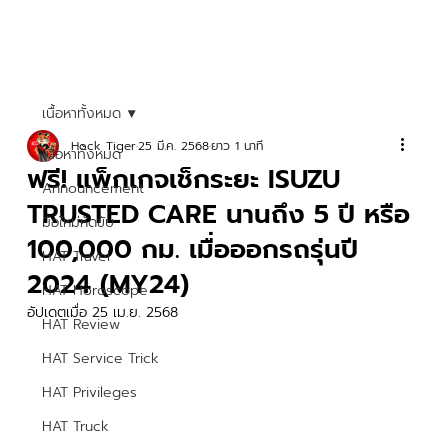
เนื้อหาทั้งหมด
Hock Tiger
25 มี.ค. 2568
ยาว 1 นาที
เนื้อหาทั้งหมด
ฟรี! แพ็กเกจเช็กระยะ ISUZU
Announcement
TRUSTED CARE นานถึง 5 ปี หรือ
มือใหม่หัดขับ
100,000 กม. เมื่อออกรถรุ่นปี
HAT Travel
2024 (MY24)
HAT Horoscope
อัปเดตเมื่อ
25 เม.ย. 2568
HAT Review
HAT Service Trick
HAT Privileges
HAT Truck