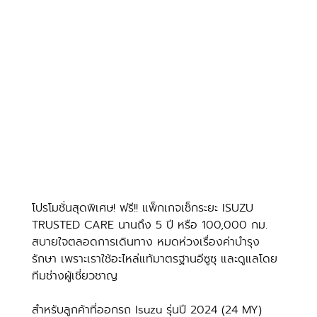
โปรโมชั่นสุดพิเศษ! ฟรี!! แพ็กเกจเช็กระยะ ISUZU 
TRUSTED CARE นานถึง 5 ปี หรือ 100,000 กม. 
สบายใจตลอดการเดินทาง หมดห่วงเรื่องค่าบำรุง
รักษา เพราะเราใช้อะไหล่แท้มาตรฐานอีซูซุ และดูแลโดย
ทีมช่างผู้เชี่ยวชาญ
สำหรับลูกค้าที่ออกรถ Isuzu รุ่นปี 2024 (24 MY) 