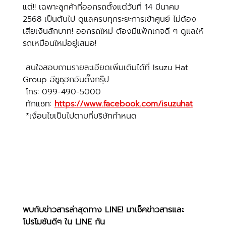
แต่!! เฉพาะลูกค้าที่ออกรถตั้งแต่วันที่ 14 มีนาคม 
2568 เป็นต้นไป ดูแลครบทุกระยะการเข้าศูนย์ ไม่ต้อง
เสียเงินสักบาท! ออกรถใหม่ ต้องมีแพ็กเกจดี ๆ ดูแลให้
รถเหมือนใหม่อยู่เสมอ!
 สนใจสอบถามรายละเอียดเพิ่มเติมได้ที่ Isuzu Hat 
Group อีซูซุฮกอันตึ๊งกรุ๊ป
 โทร: 099-490-5000
 ทักแชท: 
https://www.facebook.com/isuzuhat
 *เงื่อนไขเป็นไปตามที่บริษัทกำหนด
พบกับข่าวสารล่าสุดทาง LINE! มาเช็คข่าวสารและ
โปรโมชันดีๆ ใน LINE กัน