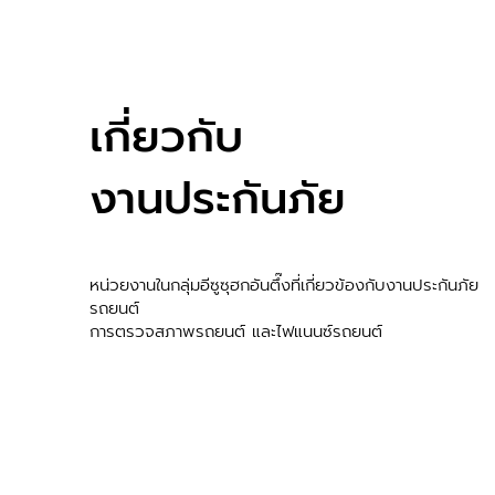
เกี่ยวกับ
งานประกันภัย
หน่วยงานในกลุ่มอีซูซุฮกอันตึ๊งที่เกี่ยวข้องกับงานประกันภัย
รถยนต์
การตรวจสภาพรถยนต์ และไฟแนนซ์รถยนต์