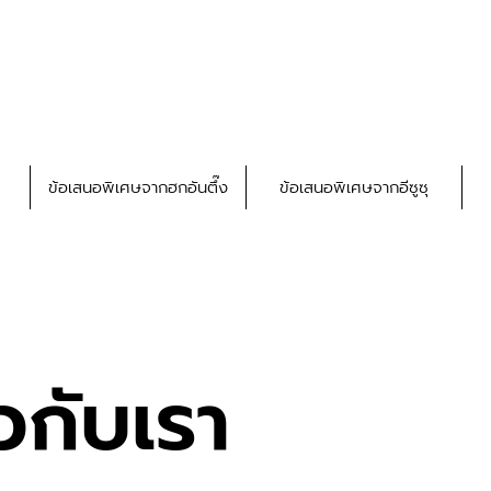
ข้อเสนอพิเศษจากฮกอันตึ๊ง
ข้อเสนอพิเศษจากอีซูซุ
ยวกับเรา