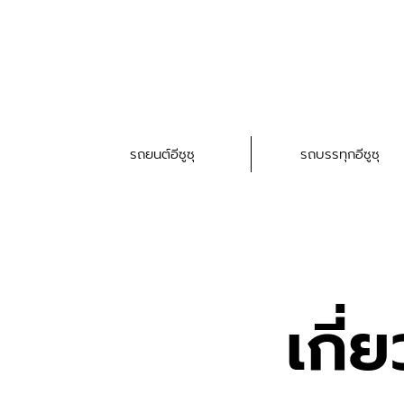
รถยนต์อีซูซุ
รถบรรทุกอีซูซุ
เกี่