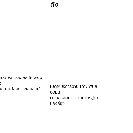
ถัง
้อมบริการอะไหล่ ให้เพียง
อ
เปิดให้บริการงาน เคาะ พ่นสี
อความต้องการของลูกค้า
ซ่อมสี
ตัวถังรถยนต์ ตามมาตรฐาน
ของอีซูซุ