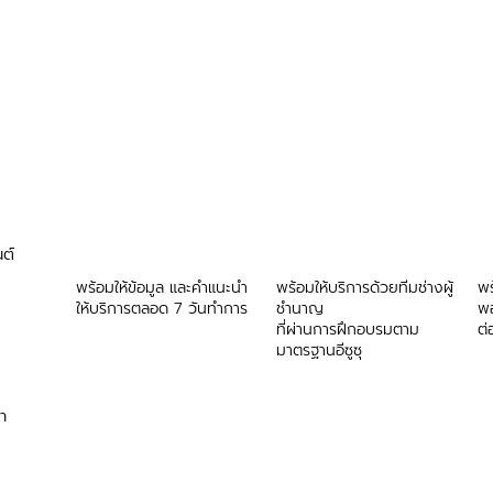
ต์
พร้อมให้ข้อมูล และคำแนะนำ
พร้อมให้บริการด้วยทีมช่างผู้
พร
ให้บริการตลอด 7 วันทำการ
ชำนาญ
พ
ที่ผ่านการฝึกอบรมตาม
ต่
มาตรฐานอีซูซุ
ขา