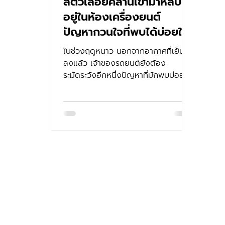
สัตว์เลื้อยคลานเข้ามาหลบ
อยู่ในห้องเครื่องยนต์
ปัญหากวนใจที่พบได้บ่อยใน
ฤดูหนาว
ในช่วงฤดูหนาว นอกจากอากาศที่เย็น
ลงแล้ว เจ้าของรถยนต์ยังต้อง
ระมัดระวังอีกหนึ่งปัญหาที่มักพบบ่อย
คือการที่สัตว์เลื้อยคลานมักเข้ามาอาศัย
ในรถยนต์