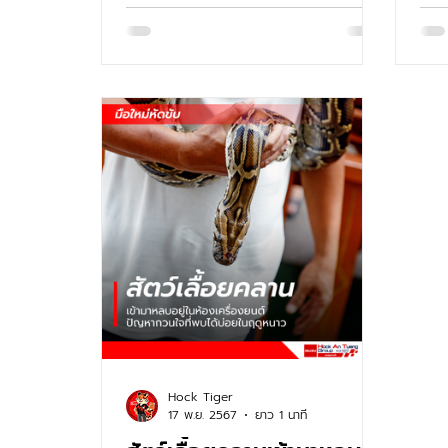
ร้อนสะสมภายในเครื่องยนต์สูงมา
กระ
Hock Tiger
17 พ.ย. 2567
ยาว 1 นาที