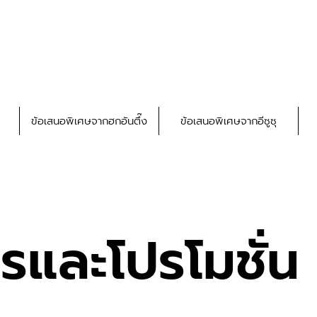
ข้อเสนอพิเศษจากฮกอันตึ๊ง
ข้อเสนอพิเศษจากอีซูซุ
ารและโปรโมชั่น