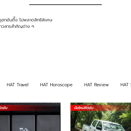
ุฮกอันตึ๊ง ไม่พลาดสิทธิพิเศษ
่าวสารสำคัญต่าง ๆ
HAT Travel
HAT Horoscope
HAT Review
HAT 