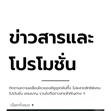
ข่าวสารและ
โปรโมชั่น
​ติดตามความเคลื่อนไหวของอีซูซุฮกอันตึ๊ง ไม่พลาดสิทธิพิเศษ
โปรโมชั่น แคมเปญ รวมไปถึงข่าวสารสำคัญต่าง ๆ
เนื้อหาทั้งหมด