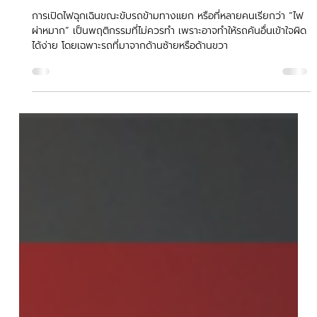
Hock Tiger
16 พ.ค.
ยาว 1 นาที
ทำไมเปิดไฟฉุกเฉินตอนขับรถข้ามทางแยก
เสี่ยงเกิดอุบัติเหตุจากการทำให้รถคันอื่น
เข้าใจผิดได้?
การเปิดไฟฉุกเฉินขณะขับรถข้ามทางแยก หรือที่หลายคนเรียกว่า “ไฟ
ผ่าหมาก” เป็นพฤติกรรมที่ไม่ควรทำ เพราะอาจทำให้รถคันอื่นเข้าใจผิด
ได้ง่าย โดยเฉพาะรถที่มาจากด้านซ้ายหรือด้านขวา