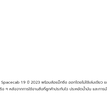
็น Spacecab 1.9 ปี 2023 พร้อมล้อแม็กซิ่ง ออกโดยไม่ใช้เล่มเขียว แ
ริง ๆ หลังจากการใช้งานสิ่งที่ลูกค้าประทับใจ ประหยัดน้ำมัน และการนำร