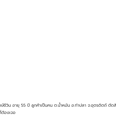
์ชีวิน อายุ 55 ปี ลูกค้าเป็นคน ต.น้ําหมัน อ.ท่าปลา จ.อุตรดิตถ์ ต
ี่ต้องเจอ