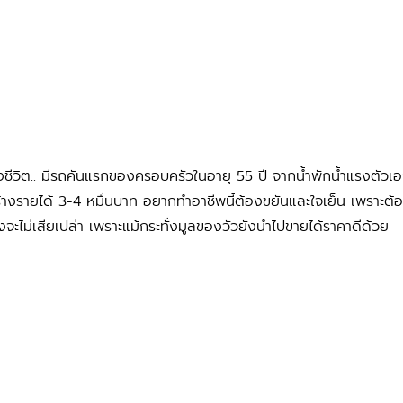
้งชีวิต.. มีรถคันแรกของครอบครัวในอายุ 55 ปี จากน้ำพักน้ำแรงตัวเอ
ร้างรายได้ 3-4 หมื่นบาท อยากทำอาชีพนี้ต้องขยันและใจเย็น เพราะต้
จะไม่เสียเปล่า เพราะแม้กระทั่งมูลของวัวยังนำไปขายได้ราคาดีด้วย 