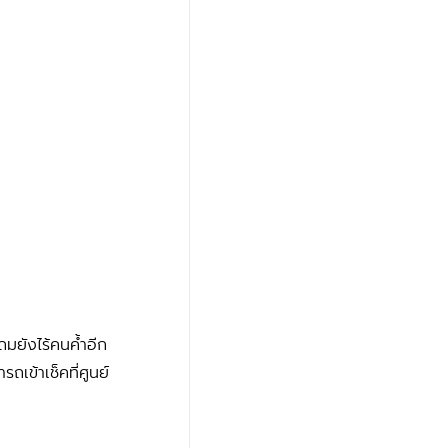
ถมยังไร้คนค้ำอีก
ถเข้าเช็คที่ศูนย์