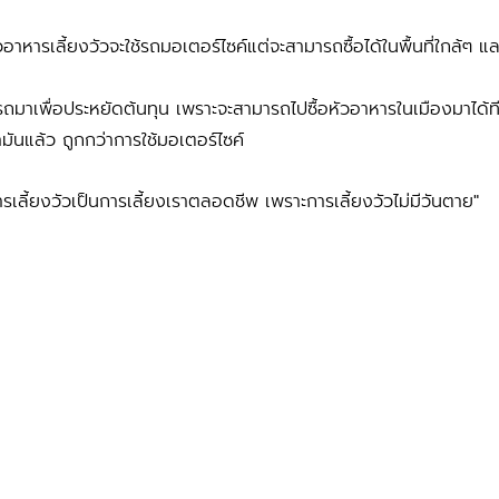
วอาหารเลี้ยงวัวจะใช้รถมอเตอร์ไซค์แต่จะสามารถซื้อได้ในพื้นที่ใกล้ๆ 
าเพื่อประหยัดต้นทุน เพราะจะสามารถไปซื้อหัวอาหารในเมืองมาได้ท
ำมันแล้ว ถูกกว่าการใช้มอเตอร์ไซค์
ารเลี้ยงวัวเป็นการเลี้ยงเราตลอดชีพ เพราะการเลี้ยงวัวไม่มีวันตาย"