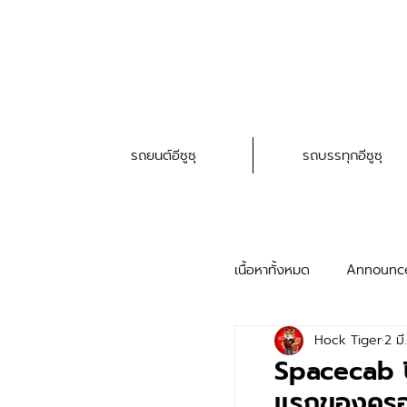
รถยนต์อีซูซุ
รถบรรทุกอีซูซุ
เนื้อหาทั้งหมด
Announc
Hock Tiger
2 มี
HAT Service Trick
Spacecab ป
แรกของครอบ