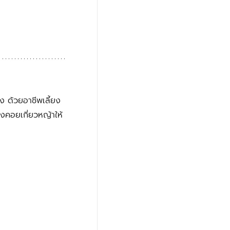
ง ด้วยอาชีพเลี้ยง
องคอยเกี่ยวหญ้าให้