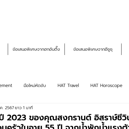
ข้อเสนอพิเศษจากฮกอันตึ๊ง
ข้อเสนอพิเศษจากอีซูซุ
ement
มือใหม่หัดขับ
HAT Travel
HAT Horoscope
.ค. 2567
ยาว 1 นาที
HAT Privileges
HAT Truck
ี 2023 ของคุณสงกรานต์ อิสราษ์ชีวิน
ครัวในอายุ 55 ปี จากน้ำพักน้ำแรงต