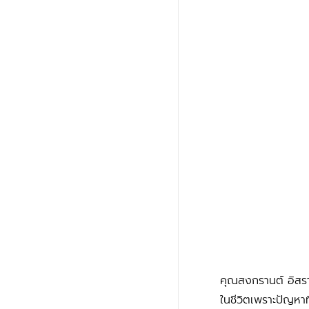
คุณสงกรานต์ อิสราษ
ในชีวิตเพราะปัญหาท