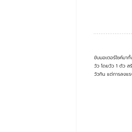
ขับมอเตอร์ไซค์มาทั
วัว โดยวัว 1 ตัว ส
วัวกิน แต่การลงแรง