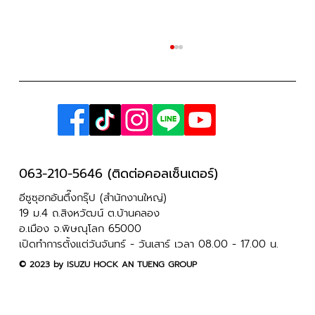
063-210-5646 (ติดต่อคอลเซ็นเตอร์)
อีซูซุฮกอันตึ๊งกรุ๊ป (สำนักงานใหญ่)
ISUZU V-CROSS 4X4 ของน้องนิค หนุ่ม
19 ม.4 ถ.สิงหวัฒน์ ต.บ้านคลอง
อ.เมือง จ.พิษณุโลก 65000
อุตรดิตถ์ จบปวช. ผันตัวมาเป็นเจ้าของสวน
เปิดทำการตั้งแต่วันจันทร์ - วันเสาร์ เวลา 08.00 - 17.00 น.
รายได้ 6 หลักต่อปี
​© 2023 by ISUZU HOCK AN TUENG GROUP