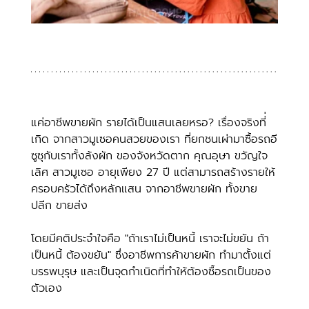
แค่อาชีพขายผัก รายได้เป็นแสนเลยหรอ? เรื่องจริงที่่
เกิด จากสาวมูเซอคนสวยของเรา ที่ยกชนเผ่ามาซื้อรถอี
ซูซุกับเราทั้งล้งผัก ของจังหวัดตาก คุณอุษา ขวัญใจ
เลิศ สาวมูเซอ อายุเพียง 27 ปี แต่สามารถสร้างรายให้
ครอบครัวได้ถึงหลักแสน จากอาชีพขายผัก ทั้งขาย
ปลีก ขายส่ง
โดยมีคติประจำใจคือ "ถ้าเราไม่เป็นหนี้ เราจะไม่ขยัน ถ้า
เป็นหนี้ ต้องขยัน" ซึ่งอาชีพการค้าขายผัก ทำมาตั้งแต่
บรรพบุรุษ และเป็นจุดกำเนิดที่ทำให้ต้องซื้อรถเป็นของ
ตัวเอง