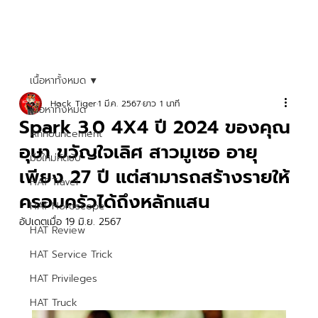
เนื้อหาทั้งหมด
Hock Tiger
1 มี.ค. 2567
ยาว 1 นาที
เนื้อหาทั้งหมด
Spark 3.0 4X4 ปี 2024 ของคุณ
Announcement
อุษา ขวัญใจเลิศ สาวมูเซอ อายุ
มือใหม่หัดขับ
เพียง 27 ปี แต่สามารถสร้างรายให้
HAT Travel
ครอบครัวได้ถึงหลักแสน
HAT Horoscope
อัปเดตเมื่อ
19 มิ.ย. 2567
HAT Review
HAT Service Trick
HAT Privileges
HAT Truck