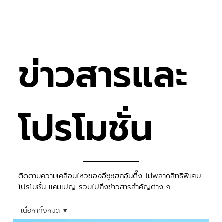
ข่าวสารและ
โปรโมชั่น
​ติดตามความเคลื่อนไหวของอีซูซุฮกอันตึ๊ง ไม่พลาดสิทธิพิเศษ
โปรโมชั่น แคมเปญ รวมไปถึงข่าวสารสำคัญต่าง ๆ
เนื้อหาทั้งหมด