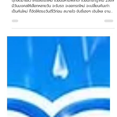
Hock Tiger
29 มิ.ย.
ยาว 1 นาที
ฤกษ์ออกรถยนต์ เดือนกรกฎาคม 2569