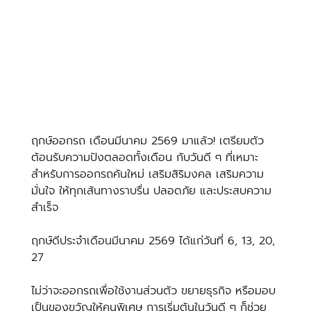
ฤกษ์ออกรถ เดือนมีนาคม 2569 มาแล้ว! เตรียมตัว
ต้อนรับความปังตลอดทั้งเดือน กับวันดี ๆ ที่เหมาะ
สำหรับการออกรถคันใหม่ เสริมสิริมงคล เสริมความ
มั่นใจ ให้ทุกเส้นทางราบรื่น ปลอดภัย และประสบความ
สำเร็จ 
ฤกษ์ดีประจำเดือนมีนาคม 2569 ได้แก่วันที่ 6, 13, 20, 
27
ไม่ว่าจะออกรถเพื่อใช้งานส่วนตัว ขยายธุรกิจ หรือมอบ
เป็นของขวัญให้คนพิเศษ การเริ่มต้นในวันดี ๆ ก็ช่วย