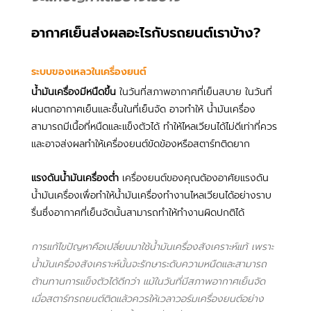
อากาศเย็นส่งผลอะไรกับรถยนต์เราบ้าง? 
ระบบของเหลวในเครื่องยนต์
น้ำมันเครื่องมีหนืดขึ้น
 ในวันที่สภาพอากาศที่เย็นสบาย ในวันที่
ฝนตกอากาศเย็นและชื้นในที่เย็นจัด อาจทำให้ น้ำมันเครื่อง
สามารถมีเนื้อที่หนืดและแข็งตัวได้ ทำให้ไหลเวียนได้ไม่ดีเท่าที่ควร
และอาจส่งผลทำให้เครื่องยนต์ขัดข้องหรือสตาร์ทติดยาก
แรงดันน้ำมันเครื่องต่ำ
 เครื่องยนต์ของคุณต้องอาศัยแรงดัน
น้ำมันเครื่องเพื่อทำให้น้ำมันเครื่องทำงานไหลเวียนได้อย่างราบ
รื่นซึ่งอากาศที่เย็นจัดนั้นสามารถทำให้ทำงานผิดปกติได้
การแก้ไขปัญหาคือเปลี่ยนมาใช้น้ำมันเครื่องสังเคราะห์แท้ เพราะ
น้ำมันเครื่องสังเคราะห์นั้นจะรักษาระดับความหนืดและสามารถ
ต้านทานการแข็งตัวได้ดีกว่า แม้ในวันที่มีสภาพอากาศเย็นจัด 
เมื่อสตาร์ทรถยนต์ติดแล้วควรให้เวลาวอร์มเครื่องยนต์อย่าง