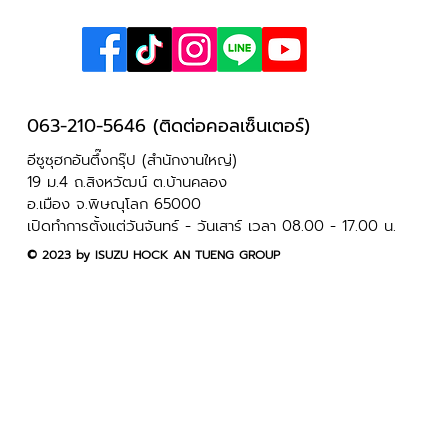
063-210-5646 (ติดต่อคอลเซ็นเตอร์)
อีซูซุฮกอันตึ๊งกรุ๊ป (สำนักงานใหญ่)
รถน้ำมันใกล้หมด จะขับต่อไปจนถึงจุดหมาย
19 ม.4 ถ.สิงหวัฒน์ ต.บ้านคลอง
อ.เมือง จ.พิษณุโลก 65000
หรือแวะปั้มให้สบายใจดี ?
เปิดทำการตั้งแต่วันจันทร์ - วันเสาร์ เวลา 08.00 - 17.00 น.
​© 2023 by ISUZU HOCK AN TUENG GROUP