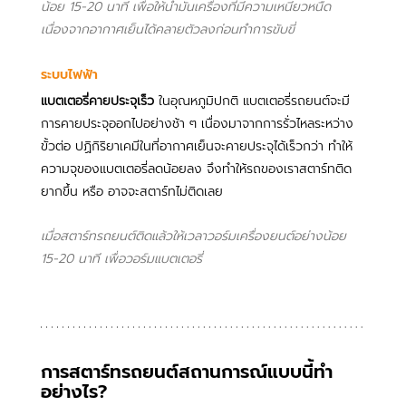
น้อย 15-20 นาที เพื่อให้น้ำมันเครื่องที่มีความเหนียวหนืด
เนื่องจากอากาศเย็นได้คลายตัวลงก่อนทำการขับขี่
ระบบไฟฟ้า
แบตเตอรี่คายประจุเร็ว
 ในอุณหภูมิปกติ แบตเตอรี่รถยนต์จะมี
การคายประจุออกไปอย่างช้า ๆ เนื่องมาจากการรั่วไหลระหว่าง
ขั้วต่อ ปฏิกิริยาเคมีในที่อากาศเย็นจะคายประจุได้เร็วกว่า ทำให้
ความจุของแบตเตอรี่ลดน้อยลง จึงทำให้รถของเราสตาร์ทติด
ยากขึ้น หรือ อาจจะสตาร์ทไม่ติดเลย
เมื่อสตาร์ทรถยนต์ติดแล้วให้เวลาวอร์มเครื่องยนต์อย่างน้อย 
15-20 นาที เพื่อวอร์มแบตเตอรี่
การสตาร์ทรถยนต์สถานการณ์แบบนี้ทำ
อย่างไร?