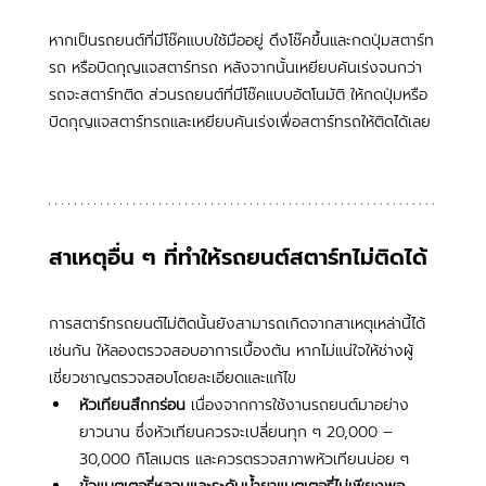
หากเป็นรถยนต์ที่มีโช๊คแบบใช้มืออยู่ ดึงโช๊คขึ้นและกดปุ่มสตาร์ท
รถ หรือบิดกุญแจสตาร์ทรถ หลังจากนั้นเหยียบคันเร่งจนกว่า
รถจะสตาร์ทติด ส่วนรถยนต์ที่มีโช๊คแบบอัตโนมัติ ให้กดปุ่มหรือ
บิดกุญแจสตาร์ทรถและเหยียบคันเร่งเพื่อสตาร์ทรถให้ติดได้เลย
สาเหตุอื่น ๆ ที่ทำให้รถยนต์สตาร์ทไม่ติดได้
การสตาร์ทรถยนต์ไม่ติดนั้นยังสามารถเกิดจากสาเหตุเหล่านี้ได้
เช่นกัน ให้ลองตรวจสอบอาการเบื้องต้น หากไม่แน่ใจให้ช่างผู้
เชี่ยวชาญตรวจสอบโดยละเอียดและแก้ไข
หัวเทียนสึกกร่อน
 เนื่องจากการใช้งานรถยนต์มาอย่าง
ยาวนาน ซึ่งหัวเทียนควรจะเปลี่ยนทุก ๆ 20,000 – 
30,000 กิโลเมตร และควรตรวจสภาพหัวเทียนบ่อย ๆ