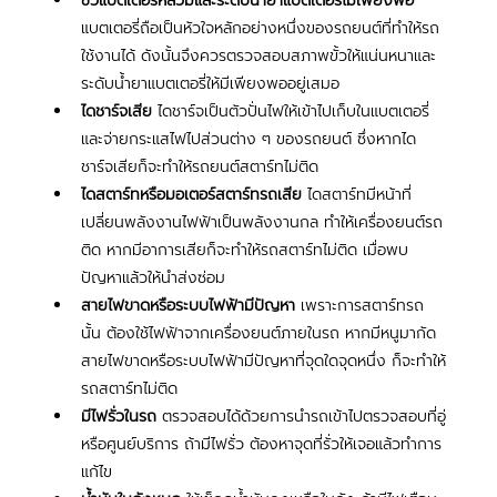
ขั้วแบตเตอรี่หลวมและระดับน้ำยาแบตเตอรี่ไม่เพียงพอ
แบตเตอรี่ถือเป็นหัวใจหลักอย่างหนึ่งของรถยนต์ที่ทำให้รถ
ใช้งานได้ ดังนั้นจึงควรตรวจสอบสภาพขั้วให้แน่นหนาและ
ระดับน้ำยาแบตเตอรี่ให้มีเพียงพออยู่เสมอ
ไดชาร์จเสีย
 ไดชาร์จเป็นตัวปั่นไฟให้เข้าไปเก็บในแบตเตอรี่
และจ่ายกระแสไฟไปส่วนต่าง ๆ ของรถยนต์ ซึ่งหากได
ชาร์จเสียก็จะทำให้รถยนต์สตาร์ทไม่ติด 
ไดสตาร์ทหรือมอเตอร์สตาร์ทรถเสีย
 ไดสตาร์ทมีหน้าที่
เปลี่ยนพลังงานไฟฟ้าเป็นพลังงานกล ทำให้เครื่องยนต์รถ
ติด หากมีอาการเสียก็จะทำให้รถสตาร์ทไม่ติด เมื่อพบ
ปัญหาแล้วให้นำส่งซ่อม
สายไฟขาดหรือระบบไฟฟ้ามีปัญหา
 เพราะการสตาร์ทรถ
นั้น ต้องใช้ไฟฟ้าจากเครื่องยนต์ภายในรถ หากมีหนูมากัด
สายไฟขาดหรือระบบไฟฟ้ามีปัญหาที่จุดใดจุดหนึ่ง ก็จะทำให้
รถสตาร์ทไม่ติด
มีไฟรั่วในรถ
 ตรวจสอบได้ด้วยการนำรถเข้าไปตรวจสอบที่อู่
หรือศูนย์บริการ ถ้ามีไฟรั่ว ต้องหาจุดที่รั่วให้เจอแล้วทำการ
แก้ไข