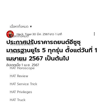
เนื้อหาทั้งหมด
Hock Tiger
30 มี.ค. 2567
ยาว 1 นาที
เนื้อหาทั้งหมด
ประกาศปรับราคารถยนต์อีซูซุ
Announcement
มาตรฐานยูโร 5 ทุกรุ่น ตั้งแต่วันที่ 1
มือใหม่หัดขับ
เมษายน 2567 เป็นต้นไป
HAT Travel
อัปเดตเมื่อ
1 เม.ย. 2567
HAT Horoscope
HAT Review
HAT Service Trick
HAT Privileges
HAT Truck