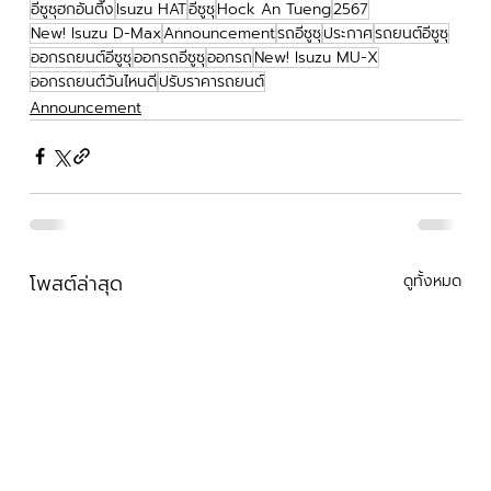
อีซูซุฮกอันตึ๊ง
Isuzu HAT
อีซูซุ
Hock An Tueng
2567
New! Isuzu D-Max
Announcement
รถอีซูซุ
ประกาศ
รถยนต์อีซูซุ
ออกรถยนต์อีซูซุ
ออกรถอีซูซุ
ออกรถ
New! Isuzu MU-X
ออกรถยนต์วันไหนดี
ปรับราคารถยนต์
Announcement
โพสต์ล่าสุด
ดูทั้งหมด