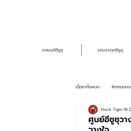
รถยนต์อีซูซุ
รถบรรทุกอีซูซุ
เนื้อหาทั้งหมด
Announc
Hock Tiger
18 ม
HAT Service Trick
ศูนย์อีซูซุวา
วางใจ