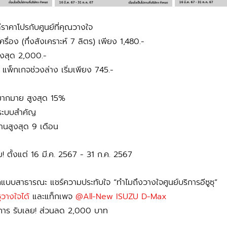
หล่ราคาโปรกับศูนย์ที่คุณวางใจ
เครื่อง (กึ่งสังเคราะห์ 7 ลิตร) เพียง 1,480.-
ูงสุด 2,000.-
เคย แพ็กเกจช่วงล่าง เริ่มเพียง 745.-
กมากมาย สูงสุด 15%
 ระบบสำคัญ
านสูงสุด 9 เดือน
้ม! ตั้งแต่ 16 มี.ค. 2567 - 31 ก.ค. 2567
๊กแบบสาธารณะ แชร์ความประทับใจ “ทำไมถึงวางใจศูนย์บริการอีซูซุ”
ูซุวางใจได้
 และแท็กเพจ 
@All-New ISUZU D-Max
มการ รับเลย! ส่วนลด 2,000 บาท