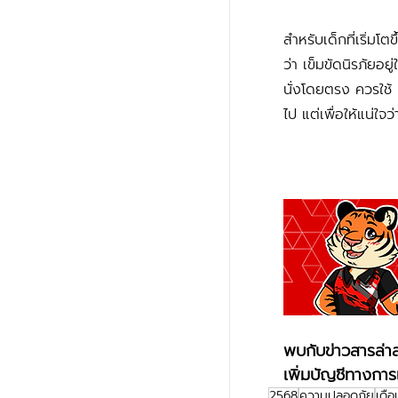
สำหรับเด็กที่เริ่ม
ว่า เข็มขัดนิรภัยอย
นั่งโดยตรง ควรใช้ 
ไป แต่เพื่อให้แน่ใจว
พบกับข่าวสารล่าส
เพิ่มบัญชีทางการเ
2568
ความปลอดภัย
เดื