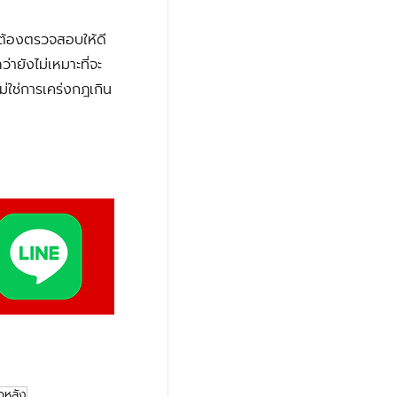
ังต้องตรวจสอบให้ดี
่ายังไม่เหมาะที่จะ
ม่ใช่การเคร่งกฎเกิน
วหลัง