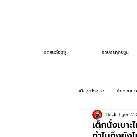
รถยนต์อีซูซุ
รถบรรทุกอีซูซุ
เนื้อหาทั้งหมด
Announc
Hock Tiger
27 
HAT Service Trick
เด็กนั่งเบา
ทำไมถึงยังไม