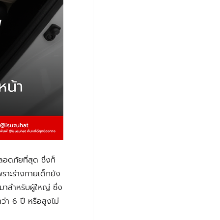
เพราะร่างกายเด็กยัง
าสำหรับผู้ใหญ่ ซึ่ง
า 6 ปี หรือสูงไม่