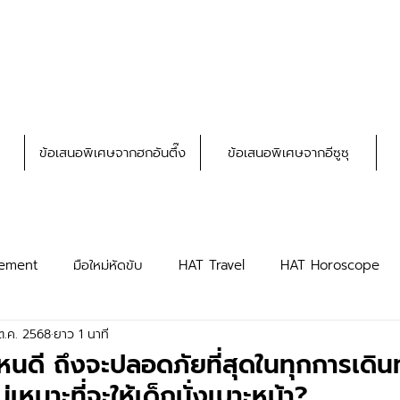
ข้อเสนอพิเศษจากฮกอันตึ๊ง
ข้อเสนอพิเศษจากอีซูซุ
ement
มือใหม่หัดขับ
HAT Travel
HAT Horoscope
ต.ค. 2568
ยาว 1 นาที
HAT Privileges
HAT Truck
ะไหนดี ถึงจะปลอดภัยที่สุดในทุกการเดิ
่เหมาะที่จะให้เด็กนั่งเบาะหน้า?