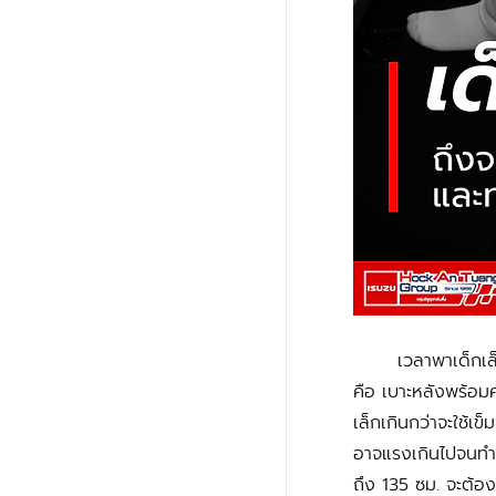
	เวลาพาเด็กเล็กขึ้นรถ สิ่งที่สำคัญที่สุดไม่ใช่ความสะดวก แต่ต้องนั่ง ในตำแหน่งที่ปลอดภัยที่สุด ซึ่งก็
คือ เบาะหลังพร้อมคา
เล็กเกินกว่าจะใช้เ
อาจแรงเกินไปจนทำอ
ถึง 135 ซม. จะต้องน