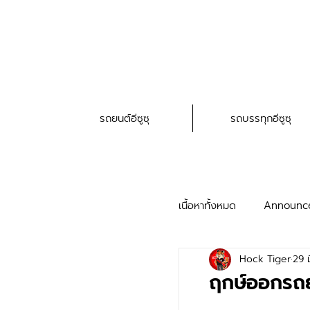
รถยนต์อีซูซุ
รถบรรทุกอีซูซุ
เนื้อหาทั้งหมด
Announc
Hock Tiger
29 ม
HAT Service Trick
ฤกษ์ออกรถ