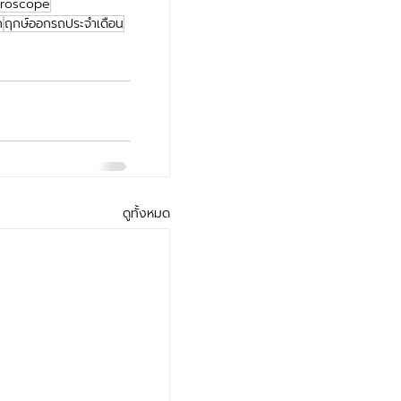
roscope
ถ
ฤกษ์ออกรถประจำเดือน
ดูทั้งหมด