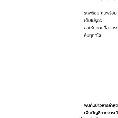
รถพร้อม คนพร้อม เ
เต็มไม่รู้ตัว
ขอให้ทุกคนที่ออกร
คุ้มทุกกิโล
พบกับข่าวสารล่าสุ
เพิ่มบัญชีทางการเป็