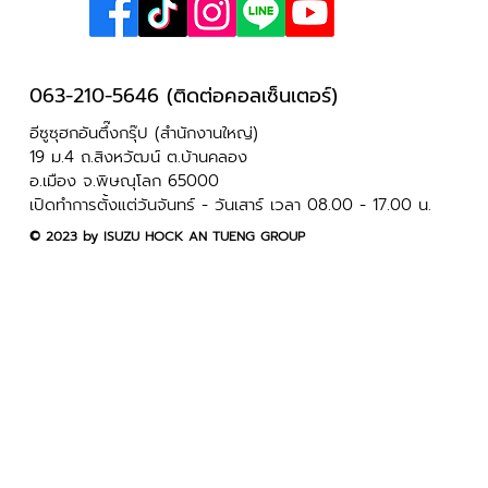
063-210-5646 (ติดต่อคอลเซ็นเตอร์)
ฤกษ์ออกรถยนต์ เดือนกรกฎาคม 2569
อีซูซุฮกอันตึ๊งกรุ๊ป (สำนักงานใหญ่)
19 ม.4 ถ.สิงหวัฒน์ ต.บ้านคลอง
อ.เมือง จ.พิษณุโลก 65000
เปิดทำการตั้งแต่วันจันทร์ - วันเสาร์ เวลา 08.00 - 17.00 น.
​© 2023 by ISUZU HOCK AN TUENG GROUP