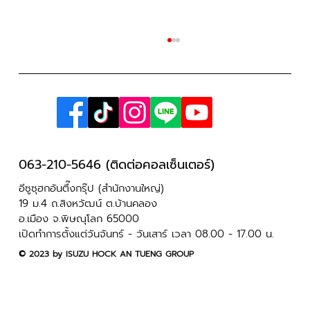
063-210-5646 (ติดต่อคอลเซ็นเตอร์)
แจ้งปิดทำการในวันที่ 3 มิถุนายน 2569
อีซูซุฮกอันตึ๊งกรุ๊ป (สำนักงานใหญ่)
19 ม.4 ถ.สิงหวัฒน์ ต.บ้านคลอง
อ.เมือง จ.พิษณุโลก 65000
เปิดทำการตั้งแต่วันจันทร์ - วันเสาร์ เวลา 08.00 - 17.00 น.
​© 2023 by ISUZU HOCK AN TUENG GROUP