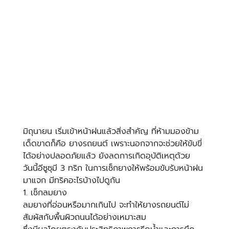
มิถุนายน เริ่มเข้าหน้าฝนแล้วสิ่งสำคัญ ที่ห้ามมองข้าม
เด็ดขาดก็คือ ยางรถยนต์ เพราะนอกจากจะช่วยให้ขับขี่
ได้อย่างปลอดภัยแล้ว ยังลดการเกิดอุบัติเหตุด้วย
วันนี้อีซูซุมี 3 ทริก ในการเช็กยางให้พร้อมขับรับหน้าฝน
มาแจก มีทริคอะไรบ้างไปดูกัน
1. เช็กลมยาง
ลมยางที่อ่อนหรือมากเกินไป จะทำให้ยางรถยนต์ไม่
สัมผัสกับพื้นผิวถนนได้อย่างเหมาะสม