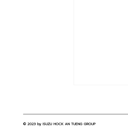
ฤกษ์ออกรถยนต์ เด
​© 2023 by ISUZU HOCK AN TUENG GROUP