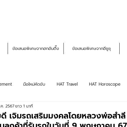
ข้อเสนอพิเศษจากฮกอันตึ๊ง
ข้อเสนอพิเศษจากอีซูซุ
ement
มือใหม่หัดขับ
HAT Travel
HAT Horoscope
.ค. 2567
ยาว 1 นาที
HAT Privileges
HAT Truck
ดี เจิมรถเสริมมงคลโดยหลวงพ่อสำลี
บลูกค้าที่รับรถในวันที่ 9 พฤษภาคม 6