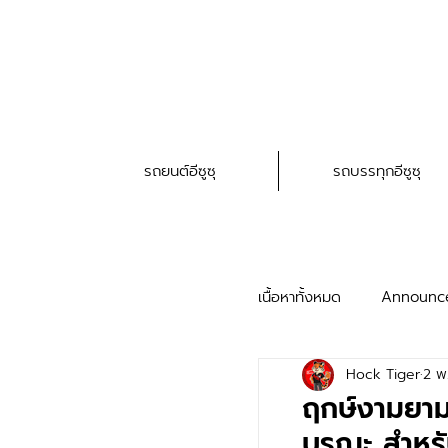
รถยนต์อีซูซุ
รถบรรทุกอีซูซุ
เนื้อหาทั้งหมด
Announc
Hock Tiger
2 พ
HAT Service Trick
ฤกษ์งามยาม
บูรณะ สำหรั