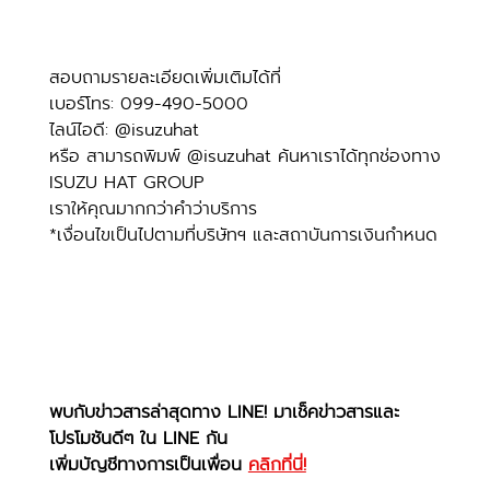
สอบถามรายละเอียดเพิ่มเติมได้ที่
เบอร์โทร: 099-490-5000
ไลน์ไอดี: @isuzuhat
หรือ สามารถพิมพ์ @isuzuhat ค้นหาเราได้ทุกช่องทาง
ISUZU HAT GROUP
เราให้คุณมากกว่าคำว่าบริการ
*เงื่อนไขเป็นไปตามที่บริษัทฯ และสถาบันการเงินกำหนด
พบกับข่าวสารล่าสุดทาง LINE! มาเช็คข่าวสารและ
โปรโมชันดีๆ ใน LINE กัน
เพิ่มบัญชีทางการเป็นเพื่อน 
คลิกที่นี่!