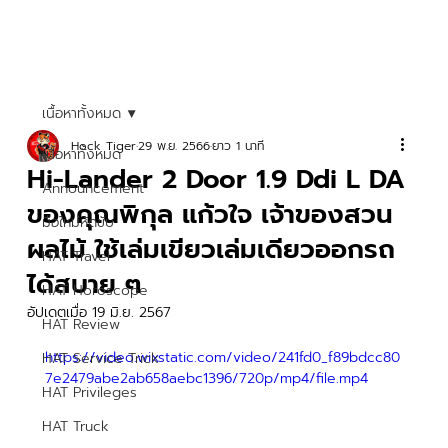
เนื้อหาทั้งหมด
Hock Tiger
29 พ.ย. 2566
ยาว 1 นาที
เนื้อหาทั้งหมด
Hi-Lander 2 Door 1.9 Ddi L DA
Announcement
ของคุณพิกุล แก้วใจ เจ้าของสวน
มือใหม่หัดขับ
ผลไม้ ใช้เล่มเขียวเล่มเดียวออกรถ
HAT Travel
ได้สบาย ๆ
HAT Horoscope
อัปเดตเมื่อ
19 มิ.ย. 2567
HAT Review
https://video.wixstatic.com/video/241fd0_f89bdcc80
HAT Service Trick
7e2479abe2ab658aebc1396/720p/mp4/file.mp4
HAT Privileges
HAT Truck