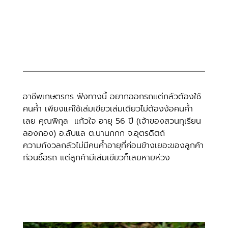
อาชีพเกษตรกร ฟังทางนี้ อยากออกรถแต่กลัวต้องใช้
คนค้ำ เพียงแค่ใช้เล่มเขียวเล่มเดียวไม่ต้องง้อคนค้ำ
เลย คุณพิกุล  แก้วใจ อายุ 56 ปี (เจ้าของสวนทุเรียน 
ลองกอง) อ.ลับแล ต.นานกกก จ.อุตรดิตถ์ 
ความกังวลกลัวไม่มีคนค้ำอายุที่ค่อนข้างเยอะของลูกค้า
ก่อนซื้อรถ แต่ลูกค้ามีเล่มเขียวก็เลยหายห่วง