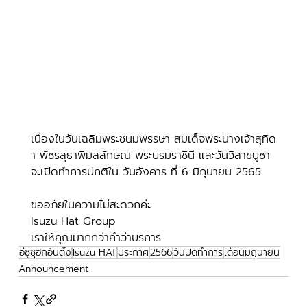
เนื่องในวันเฉลิมพระชนมพรรษา สมเด็จพระนางเจ้าสุทิด
า พัชรสุธาพิมลลักษณ พระบรมราชินี และวันวิสาขบูชา 
จะเปิดทำการปกติใน วันอังคาร ที่ 6 มิถุนายน 2565
ขออภัยในความไม่สะดวกค่ะ
Isuzu Hat Group
เราให้คุณมากกว่าคำว่าบริการ
อีซูซุฮกอันตึ๊ง
Isuzu HAT
ประกาศ
2566
วันปิดทำการ
เดือนมิถุนายน
Announcement