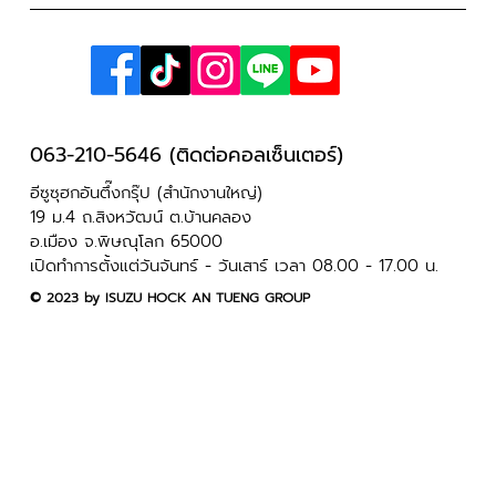
063-210-5646 (ติดต่อคอลเซ็นเตอร์)
อีซูซุฮกอันตึ๊งกรุ๊ป (สำนักงานใหญ่)
เปิดจองแล้ววันนี้ ไฮแลนเดอร์ 4 ประตู 1.9
19 ม.4 ถ.สิงหวัฒน์ ต.บ้านคลอง
อ.เมือง จ.พิษณุโลก 65000
Ddi MHEV ปิกอัพไฮบริด ทางเลือกใหม่..
เปิดทำการตั้งแต่วันจันทร์ - วันเสาร์ เวลา 08.00 - 17.00 น.
เพื่อโลกที่ดีขึ้น
​© 2023 by ISUZU HOCK AN TUENG GROUP