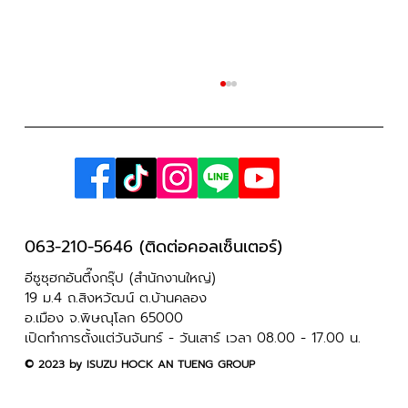
063-210-5646 (ติดต่อคอลเซ็นเตอร์)
อีซูซุฮกอันตึ๊งกรุ๊ป (สำนักงานใหญ่)
รวมวิธีไหว้แม่ย่านาง เสริมมงคล แคล้วคลาด
19 ม.4 ถ.สิงหวัฒน์ ต.บ้านคลอง
อ.เมือง จ.พิษณุโลก 65000
อุบัติเหตุ
เปิดทำการตั้งแต่วันจันทร์ - วันเสาร์ เวลา 08.00 - 17.00 น.
​© 2023 by ISUZU HOCK AN TUENG GROUP