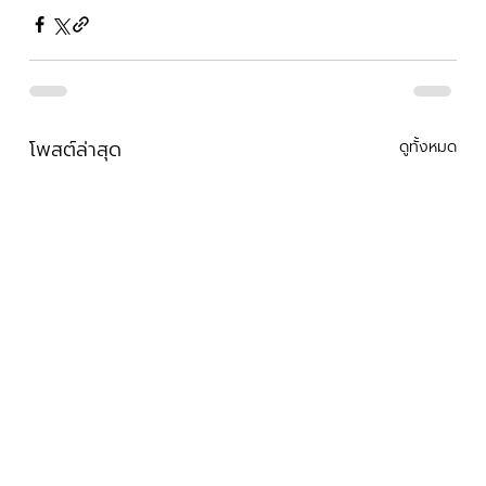
โพสต์ล่าสุด
ดูทั้งหมด