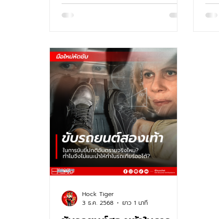
เฉพาะรถที่มาจากด้านซ้ายหรือด้านขวา
ร้อ
Hock Tiger
3 ธ.ค. 2568
ยาว 1 นาที