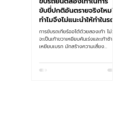
ขับรถยนต์สองเท้าในการ
ขับขี่ปกติอันตรายจริงไหม?
ทำไมจึงไม่แนะนำให้ทำในรถ
เกียร์ออโต้?
การขับรถเกียร์ออโต้ด้วยสองเท้า ไม่ว่า
จะเป็นเท้าขวาเหยียบคันเร่งและเท้าซ้าย
เหยียบเบรก มักสร้างความเสี่ยง
มากกว่าที่คิด เพราะมีโอกาสเผลอเหยียบ
ทั้งเบรกและคันเร่งพร้อมกัน