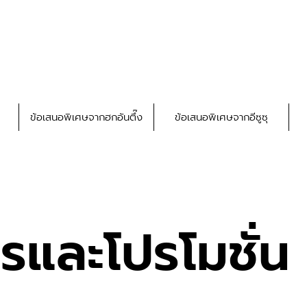
ข้อเสนอพิเศษจากฮกอันตึ๊ง
ข้อเสนอพิเศษจากอีซูซุ
ารและโปรโมชั่น