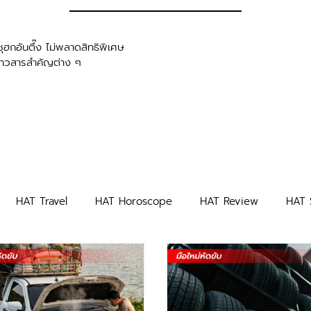
ุฮกอันตึ๊ง ไม่พลาดสิทธิพิเศษ
่าวสารสำคัญต่าง ๆ
HAT Travel
HAT Horoscope
HAT Review
HAT 