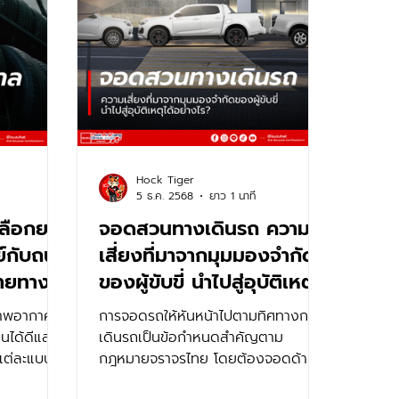
Hock Tiger
5 ธ.ค. 2568
ยาว 1 นาที
ลือกยาง
จอดสวนทางเดินรถ ความ
์กับถนน
เสี่ยงที่มาจากมุมมองจำกัด
ายทาง?
ของผู้ขับขี่ นำไปสู่อุบัติเหตุ
ได้อย่างไร?
ภาพอากาศ
การจอดรถให้หันหน้าไปตามทิศทางการ
นนได้ดีและ
เดินรถเป็นข้อกำหนดสำคัญตาม
งแต่ละแบบ
กฎหมายจราจรไทย โดยต้องจอดด้าน
ุดใน
ซ้ายของทางเดินรถและชิดขอบทาง